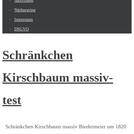
Aktivitäten
Nürburgring
Impressum
DSGVO
Schränkchen
Kirschbaum massiv-
test
Schränkchen Kirschbaum massiv Biedermeier um 1820