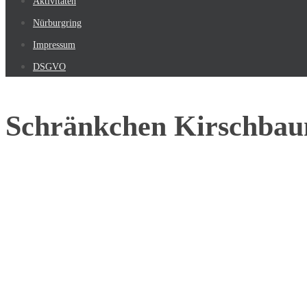
Aktivitäten
Nürburgring
Impressum
DSGVO
Schränkchen Kirschbaum