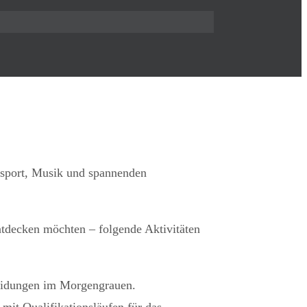
rsport, Musik und spannenden
tdecken möchten – folgende Aktivitäten
eidungen im Morgengrauen.
it Qualifikationsläufen für das