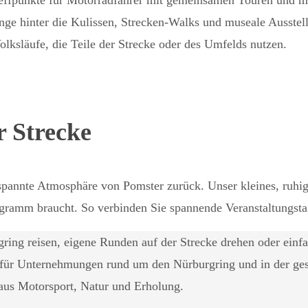
ge hinter die Kulissen, Strecken‑Walks und museale Ausste
lksläufe, die Teile der Strecke oder des Umfelds nutzen.
r Strecke
pannte Atmosphäre von Pomster zurück. Unser kleines, ruhig
gramm braucht. So verbinden Sie spannende Veranstaltungst
ing reisen, eigene Runden auf der Strecke drehen oder einfa
t für Unternehmungen rund um den Nürburgring und in der ge
aus Motorsport, Natur und Erholung.