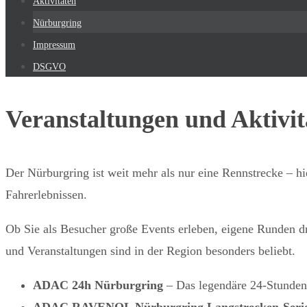
Aktivitäten
Nürburgring
Impressum
DSGVO
Veranstaltungen und Aktivi
Der Nürburgring ist weit mehr als nur eine Rennstrecke – 
Fahrerlebnissen.
Ob Sie als Besucher große Events erleben, eigene Runden d
und Veranstaltungen sind in der Region besonders beliebt.
ADAC 24h Nürburgring
– Das legendäre 24‑Stunden
ADAC RAVENOL Nürburgring Langstrecken‑Seri