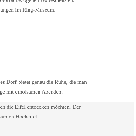
llungen im Ring‑Museum.
es Dorf bietet genau die Ruhe, die man
age mit erholsamen Abenden.
ch die Eifel entdecken möchten. Der
samten Hocheifel.