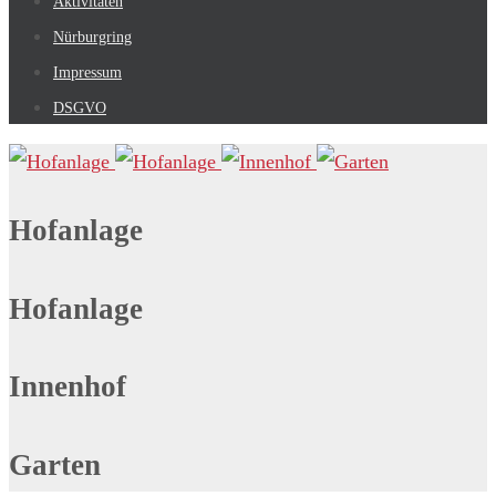
Aktivitäten
Nürburgring
Impressum
DSGVO
Hofanlage
Hofanlage
Innenhof
Garten