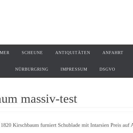
MMER
SCHEUNE
ANTIQUITÄTEN
ANFAHRT
NÜRBURGRING
IMPRESSUM
DSGVO
um massiv-test
20 Kirschbaum furniert Schublade mit Intarsien Preis auf 