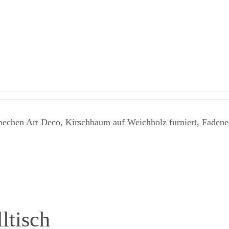
echen Art Deco, Kirschbaum auf Weichholz furniert, Fadenein
ltisch