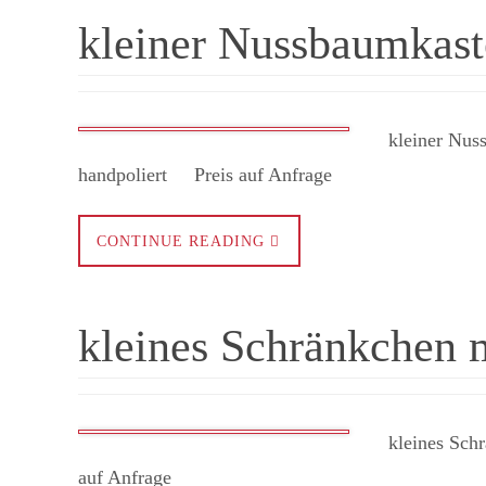
kleiner Nussbaumkas
kleiner Nussb
handpoliert Preis auf Anfrage ​
CONTINUE READING
kleines Schränkchen 
kleines Schrä
auf Anfrage ​