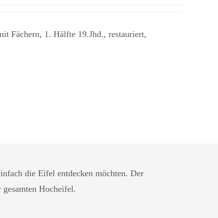
Fächern, 1. Hälfte 19.Jhd., restauriert,
infach die Eifel entdecken möchten. Der
r gesamten Hocheifel.