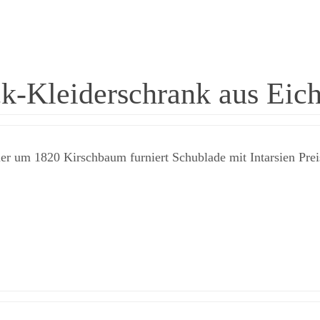
ck-Kleiderschrank aus Eic
r um 1820 Kirschbaum furniert Schublade mit Intarsien Prei