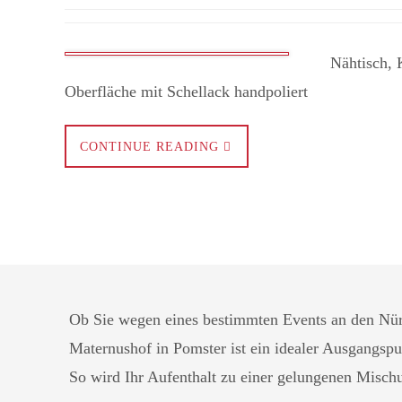
Nähtisch, Kir
Oberfläche mit Schellack handpoliert ​
CONTINUE READING
Ob Sie wegen eines bestimmten Events an den Nürb
Maternushof in Pomster ist ein idealer Ausgangs
So wird Ihr Aufenthalt zu einer gelungenen Misch