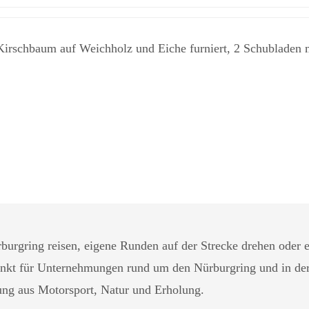
schbaum auf Weichholz und Eiche furniert, 2 Schubladen mit 
urgring reisen, eigene Runden auf der Strecke drehen oder e
punkt für Unternehmungen rund um den Nürburgring und in de
ung aus Motorsport, Natur und Erholung.