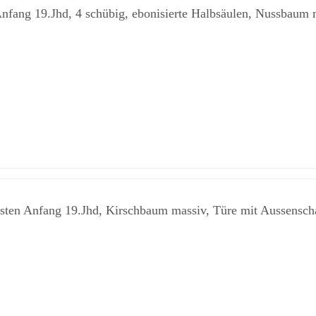
ng 19.Jhd, 4 schübig, ebonisierte Halbsäulen, Nussbaum mas
ten Anfang 19.Jhd, Kirschbaum massiv, Türe mit Aussenscharn