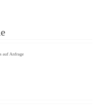
he
s auf Anfrage ​