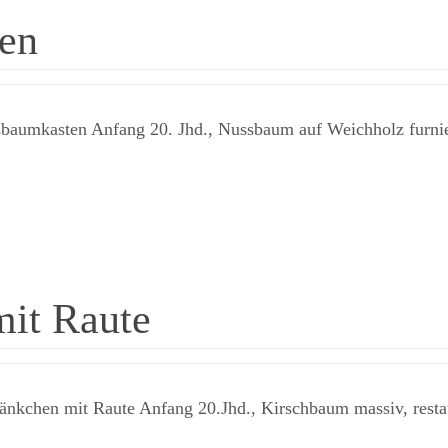
ten
aumkasten Anfang 20. Jhd., Nussbaum auf Weichholz furniert
mit Raute
nkchen mit Raute Anfang 20.Jhd., Kirschbaum massiv, restaur